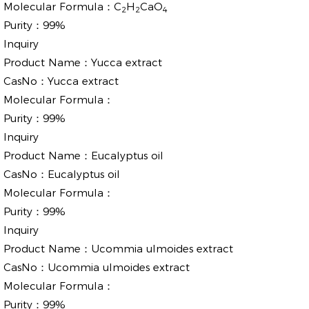
Molecular Formula：
C
H
CaO
2
2
4
Purity：
99%
Inquiry
Product Name：
Yucca extract
CasNo：
Yucca extract
Molecular Formula：
Purity：
99%
Inquiry
Product Name：
Eucalyptus oil
CasNo：
Eucalyptus oil
Molecular Formula：
Purity：
99%
Inquiry
Product Name：
Ucommia ulmoides extract
CasNo：
Ucommia ulmoides extract
Molecular Formula：
Purity：
99%