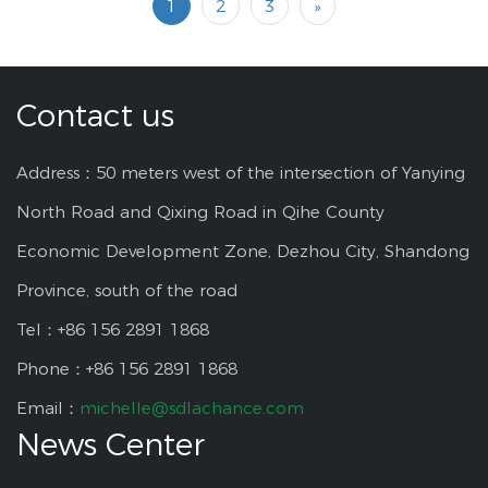
1
2
3
»
Contact us
Address：50 meters west of the intersection of Yanying
North Road and Qixing Road in Qihe County
Economic Development Zone, Dezhou City, Shandong
Province, south of the road
Tel：+86 156 2891 1868
Phone：+86 156 2891 1868
Email：
michelle@sdlachance.com
News Center