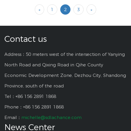
«
1
2
3
»
Contact us
Address：50 meters west of the intersection of Yanying
North Road and Qixing Road in Qihe County
Economic Development Zone, Dezhou City, Shandong
Province, south of the road
Tel：+86 156 2891 1868
Phone：+86 156 2891 1868
Email：
michelle@sdlachance.com
News Center